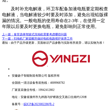
短。
及时补充电解液，环卫车配备加液电瓶要定期检查
电解液，当电解液较少时要及时添加，避免出现铅版裸
漏的情况。一般电瓶的使用寿命在2-3年，在使用一定
年限以后要及时更换电瓶，避免影响到正常使用。
上一篇：食堂选择驾驶式洗地机需要考虑哪些问题
下一篇：扫地机厂家提醒您做好电机电路维护保养工作
通知：由于产品升级更新，页面标识产品参数与实际有所差异，请以实物为准！
安徽扬子智能制造有限公司 版权所有
全国统一清洁设备售前热线：4009968782
厂家直采微信专线：19942412802
地址：安徽省滁州市九梓路与炉桥路交叉路口往南约120米
备案号：
皖ICP备2023002286号-2