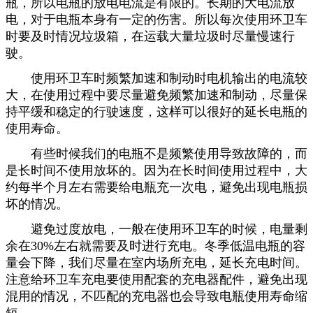
瓶，所以电瓶的放电电流是有限的。长期的大电流放
电，对于电瓶本身有一定的伤害。所以每次使用环卫车
时要及时情况垃圾箱，在运载大量垃圾时尽量慢速行
驶。
使用环卫车时频繁加速和制动时电机输出的电流较
大，在使用过程中要尽量避免频繁加速和制动，尽量保
持平缓和稳定的行驶速度，这样可以很好的延长电瓶的
使用寿命。
有些时候我们的电瓶不是频繁使用导致故障的，而
是长时间不使用放坏的。因为在长时间使用过程中，大
约每半个月左右需要给电瓶充一次电，避免出现电瓶损
坏的情况。
避免过度放电，一般在使用环卫车的时候，电量剩
余在30%左右就需要及时进行充电。冬季低温电瓶的容
量会下降，我们尽量在室内场所充电，延长充电时间。
注意给环卫车充电要使用配套的充电器配件，避免出现
混用的情况，不匹配的充电器也会导致电瓶使用寿命缩