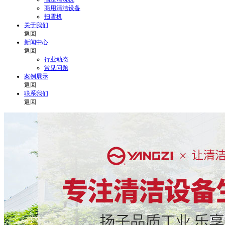
商用清洁设备
扫雪机
关于我们
返回
新闻中心
返回
行业动态
常见问题
案例展示
返回
联系我们
返回