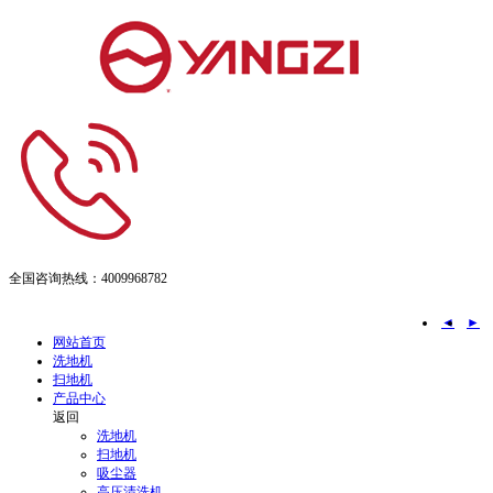
全国咨询热线：
4009968782
◄
►
网站首页
洗地机
扫地机
产品中心
返回
洗地机
扫地机
吸尘器
高压清洗机