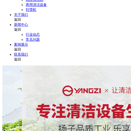
商用清洁设备
扫雪机
关于我们
返回
新闻中心
返回
行业动态
常见问题
案例展示
返回
联系我们
返回