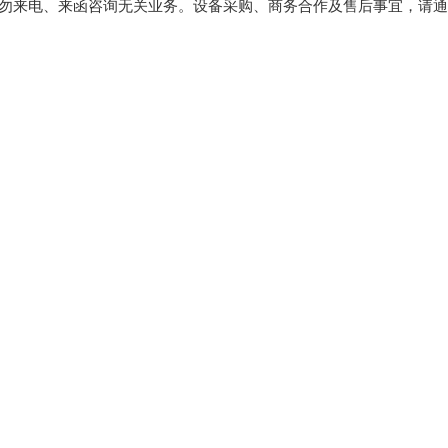
请勿来电、来函咨询无关业务。设备采购、商务合作及售后事宜，请