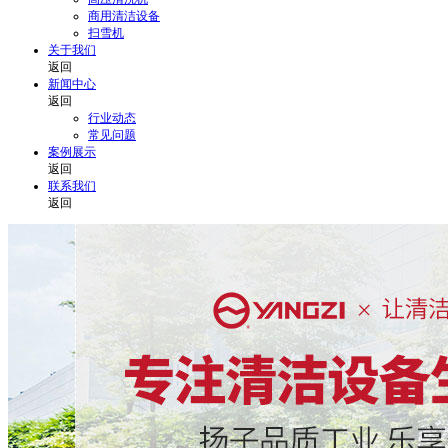
商用清洁设备
扫雪机
关于我们
返回
新闻中心
返回
行业动态
常见问题
案例展示
返回
联系我们
返回