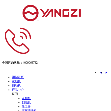
全国咨询热线：
4009968782
◄
►
网站首页
洗地机
扫地机
产品中心
返回
洗地机
扫地机
吸尘器
高压清洗机